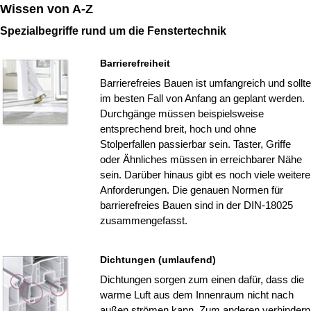
Wissen von A-Z
Spezialbegriffe rund um die Fenstertechnik
Barrierefreiheit
Barrierefreies Bauen ist umfangreich und sollte
im besten Fall von Anfang an geplant werden.
Durchgänge müssen beispielsweise
entsprechend breit, hoch und ohne
Stolperfallen passierbar sein. Taster, Griffe
oder Ähnliches müssen in erreichbarer Nähe
sein. Darüber hinaus gibt es noch viele weitere
Anforderungen. Die genauen Normen für
barrierefreies Bauen sind in der DIN-18025
zusammengefasst.
Dichtungen (umlaufend)
Dichtungen sorgen zum einen dafür, dass die
warme Luft aus dem Innenraum nicht nach
außen strömen kann. Zum anderen verhindern