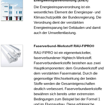
Energieeinsparverordnung (EnEV)
Die Energieeinsparverordnung ist ein
wesentliches Element der Energiespar- und
Klimaschutzpolitik der Bundesregierung. Die
Verordnung dient der verstärkten
Energieeinsparung bei Gebäuden und damit
auch der Umweltentlastung.
Faserverbund-Werkstoff RAU-FIPRO®
RAU-FIPRO ist ein eigenentwickelter,
faserverbundener Hightech-Werkstoff.
Faserverbundwerkstoffe bestehen aus zwei
Hauptkomponenten: dem Grundwerkstoff und
dem verstärkten Fasermaterial. Durch die
gegenseitige Wechselwirkung der beiden
Stoffe werden die Gesamteigenschaften
deutlich verbessert. Faserverbundwerkstoffe
bewähren sich bereits unter extremsten
Bedingungen zum Beispiel bei der Formel 1
und im Flugzeugbau. Diese erfolgreiche