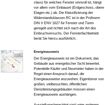
class) für welches Fenster sinnvoll ist, hängt
vor allem vom Einbauort (Erdgeschoss, obere
Etagen etc.) ab. Die Klassifizierung der
Widerstandsklassen RC ist in der Prüfnorm
DIN V ENV 1627 für Fenster und Türen
geregelt und richtet sich nach der Art des
Einbruchversuchs. Der Fensterfachbetrieb
berät Sie hierzu ausführlich.
Energieausweis
Der Energieausweis ist ein Dokument, das
Gebäude aus energetischer Sicht bewertet.
Potentielle Käufer und Neumieter haben in der
Regel einen Anspruch darauf, die
Energieausweise anzusehen. Eigentümer von
großen, vielbesuchten, öffentlichen
Dienstleistungsgebäuden müssen einen
Energieausweis aushängen.
Ausstellungsberechtigt sind unter anderem