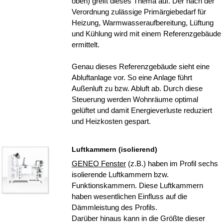
oben) greift dieses Thema auf. Der nach der
Verordnung zulässige Primärgiebedarf für
Heizung, Warmwasseraufbereitung, Lüftung
und Kühlung wird mit einem Referenzgebäude
ermittelt.
Genau dieses Referenzgebäude sieht eine
Abluftanlage vor. So eine Anlage führt
Außenluft zu bzw. Abluft ab. Durch diese
Steuerung werden Wohnräume optimal
gelüftet und damit Energieverluste reduziert
und Heizkosten gespart.
Luftkammern (isolierend)
GENEO Fenster
(z.B.) haben im Profil sechs
isolierende Luftkammern bzw.
Funktionskammern. Diese Luftkammern
haben wesentlichen Einfluss auf die
Dämmleistung des Profils.
Darüber hinaus kann in die Größte dieser