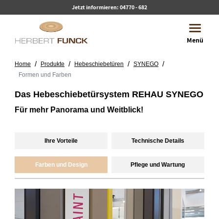
Jetzt informieren:
04770 - 682
Toggle 
Menü
/
/
/
/
Home
Produkte
Hebeschiebetüren
SYNEGO
Formen und Farben
Das Hebeschiebetürsystem REHAU SYNEGO
Für mehr Panorama und Weitblick!
Ihre Vorteile
Technische Details
Farben und Design
Pflege und Wartung