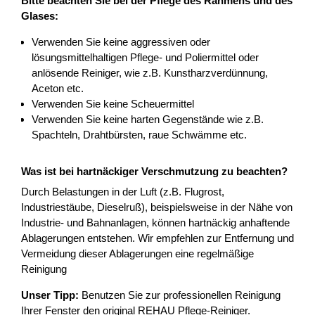
Bitte beachten Sie bei der Pflege des Rahmens und des
Glases:
Verwenden Sie keine aggressiven oder
lösungsmittelhaltigen Pflege- und Poliermittel oder
anlösende Reiniger, wie z.B. Kunstharzverdünnung,
Aceton etc.
Verwenden Sie keine Scheuermittel
Verwenden Sie keine harten Gegenstände wie z.B.
Spachteln, Drahtbürsten, raue Schwämme etc.
Was ist bei hartnäckiger Verschmutzung zu beachten?
Durch Belastungen in der Luft (z.B. Flugrost,
Industriestäube, Dieselruß), beispielsweise in der Nähe von
Industrie- und Bahnanlagen, können hartnäckig anhaftende
Ablagerungen entstehen. Wir empfehlen zur Entfernung und
Vermeidung dieser Ablagerungen eine regelmäßige
Reinigung
Unser Tipp:
Benutzen Sie zur professionellen Reinigung
Ihrer Fenster den original REHAU Pflege-Reiniger.