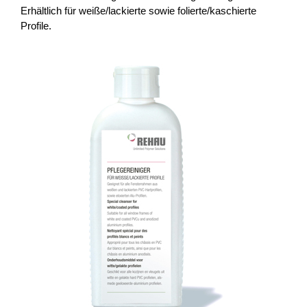
Erhältlich für weiße/lackierte sowie folierte/kaschierte
Profile.