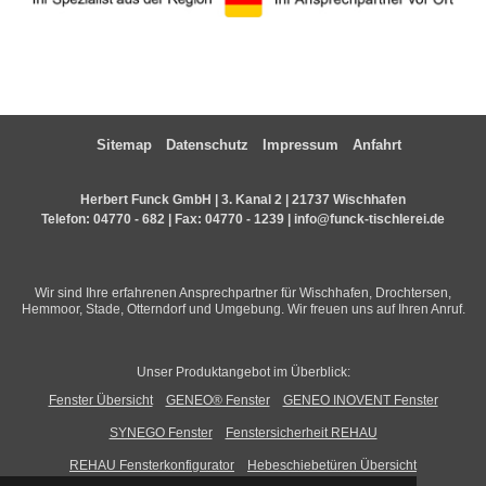
Sitemap
Datenschutz
Impressum
Anfahrt
Herbert Funck GmbH | 3. Kanal 2 | 21737 Wischhafen
Telefon:
04770 - 682
| Fax: 04770 - 1239 |
info@funck-tischlerei.de
Wir sind Ihre erfahrenen Ansprechpartner für Wischhafen, Drochtersen,
Hemmoor, Stade, Otterndorf und Umgebung. Wir freuen uns auf Ihren Anruf.
Unser Produktangebot im Überblick:
Fenster Übersicht
GENEO® Fenster
GENEO INOVENT Fenster
SYNEGO Fenster
Fenstersicherheit REHAU
REHAU Fensterkonfigurator
Hebeschiebetüren Übersicht